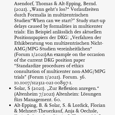
Asendorf, Thomas & Alt-Epping, Bernd.
(2021). „Wann geht’s los?“ Vorlaufzeiten
durch Formalia in multizentrischen
Studien“When can we start?” Study start-up
delays caused by formalities in multicenter
trials: Ein Beispiel anlässlich des aktuellen
Positionspapiers der DKG: „Verfahren der
Ethikberatung von multizentrischen Nicht-
AMG/MPG-Studien vereinheitlichen“
(Forum 1/2021)An example on the occasion
of the current DKG position paper
“Standardize procedures of ethics
consultation of multicenter non-AMG/MPG
trials” (Forum 1/2021). Forum. 36.
10.1007/s12312-021-00897-1.
Solar, S (2021). „Zur Reflexion anregen.“
(Altenheim 7/2021) Altenheim: Lösungen
fürs Management. 60.
Alt-Epping, B. & Solar, S. & Lordick, Florian
& Mehnert-Theuerkauf, Anja & Oechsle,