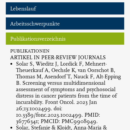
Lebenslauf
Arbeitsschwerpunkte
Publikationsverzeichnis
PUBLIKATIONEN
ARTIKEL IN PEER-REVIEW JOURNALS
Solar S, Wieditz J, Lordick F, Mehnert-
Theuerkauf A, Oechsle K, van Oorschot B,
Thomas M, Asendorf T, Nauck F, Alt-Epping
B. Screening versus multidimensional
assessment of symptoms and psychosocial
distress in cancer patients from the time of
incurability. Front Oncol. 2023 Jan
26;13:1002499. doi:
10.3389/fonc.2023.1002499. PMID:
36776341; PMCID: PMC9908949.
Solar, Stefanie & Kloidt, Anna-Maria &