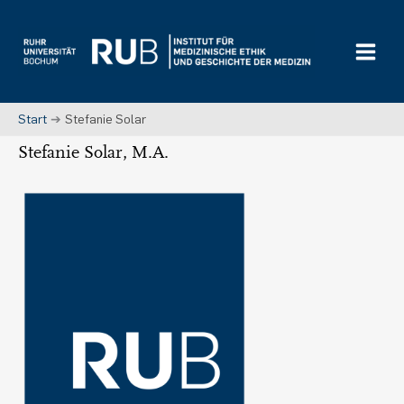
Zum
Inhalt
springen
Start
Stefanie Solar
Stefanie Solar, M.A.