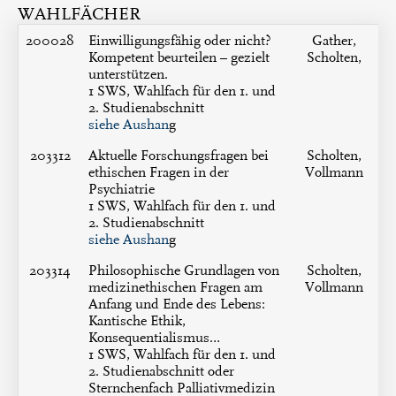
WAHLFÄCHER
200028
Einwilligungsfähig oder nicht?
Gather,
Kompetent beurteilen – gezielt
Scholten,
unterstützen.
1 SWS, Wahlfach für den 1. und
2. Studienabschnitt
siehe Aushan
g
203312
Aktuelle Forschungsfragen bei
Scholten,
ethischen Fragen in der
Vollmann
Psychiatrie
1 SWS, Wahlfach für den 1. und
2. Studienabschnitt
siehe Aushan
g
203314
Philosophische Grundlagen von
Scholten,
medizinethischen Fragen am
Vollmann
Anfang und Ende des Lebens:
Kantische Ethik,
Konsequentialismus…
1 SWS, Wahlfach für den 1. und
2. Studienabschnitt oder
Sternchenfach Palliativmedizin