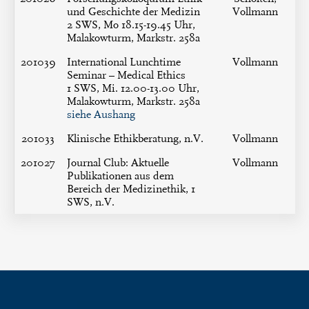
und Geschichte der Medizin
Vollmann
2 SWS, Mo 18.15-19.45 Uhr,
Malakowturm, Markstr. 258a
201039
International Lunchtime
Vollmann
Seminar – Medical Ethics
1 SWS, Mi. 12.00-13.00 Uhr,
Malakowturm, Markstr. 258a
siehe Aushang
201033
Klinische Ethikberatung, n.V.
Vollmann
201027
Journal Club: Aktuelle
Vollmann
Publikationen aus dem
Bereich der Medizinethik, 1
SWS, n.V.